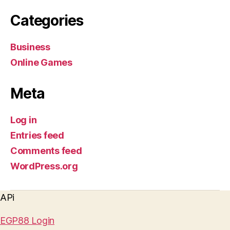
Categories
Business
Online Games
Meta
Log in
Entries feed
Comments feed
WordPress.org
APi
EGP88 Login