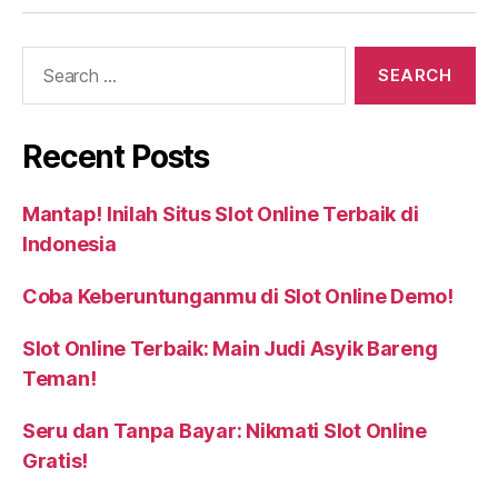
Search
for:
Recent Posts
Mantap! Inilah Situs Slot Online Terbaik di
Indonesia
Coba Keberuntunganmu di Slot Online Demo!
Slot Online Terbaik: Main Judi Asyik Bareng
Teman!
Seru dan Tanpa Bayar: Nikmati Slot Online
Gratis!