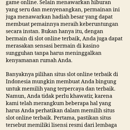
game online. Selain menawarkan hiburan
yang seru dan menyenangkan, permainan ini
juga menawarkan hadiah besar yang dapat
membuat pemainnya meraih keberuntungan
secara instan. Bukan hanya itu, dengan
bermain di slot online terbaik, Anda juga dapat
merasakan sensasi bermain di kasino
sungguhan tanpa harus meninggalkan
kenyamanan rumah Anda.
Banyaknya pilihan situs slot online terbaik di
Indonesia mungkin membuat Anda bingung
untuk memilih yang terpercaya dan terbaik.
Namun, Anda tidak perlu khawatir, karena
kami telah merangkum beberapa hal yang
harus Anda perhatikan dalam memilih situs
slot online terbaik. Pertama, pastikan situs
tersebut memiliki lisensi resmi dari lembaga