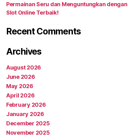
Permainan Seru dan Menguntungkan dengan
Slot Online Terbaik!
Recent Comments
Archives
August 2026
June 2026
May 2026
April 2026
February 2026
January 2026
December 2025
November 2025