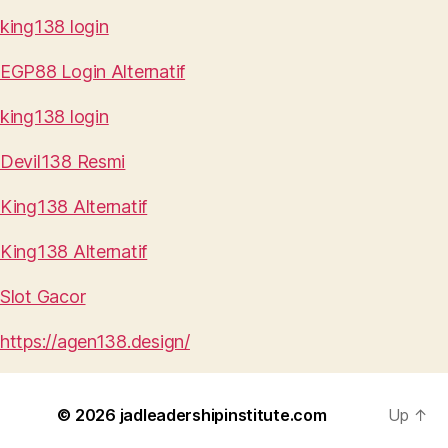
king138 login
EGP88 Login Alternatif
king138 login
Devil138 Resmi
King138 Alternatif
King138 Alternatif
Slot Gacor
https://agen138.design/
© 2026
jadleadershipinstitute.com
Up
↑