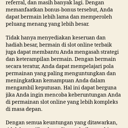
referral, dan masih banyak lagi. Dengan
memanfaatkan bonus-bonus tersebut, Anda
dapat bermain lebih lama dan memperoleh
peluang menang yang lebih besar.
Tidak hanya menyediakan keseruan dan
hadiah besar, bermain di slot online terbaik
juga dapat membantu Anda mengasah strategi
dan keterampilan bermain. Dengan bermain
secara teratur, Anda dapat mempelajari pola
permainan yang paling menguntungkan dan
meningkatkan kemampuan Anda dalam
mengambil keputusan. Hal ini dapat berguna
jika Anda ingin mencoba keberuntungan Anda
di permainan slot online yang lebih kompleks
di masa depan.
Dengan semua keuntungan yang ditawarkan,