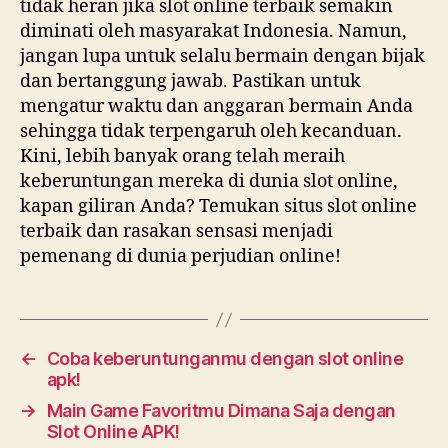
tidak heran jika slot online terbaik semakin
diminati oleh masyarakat Indonesia. Namun,
jangan lupa untuk selalu bermain dengan bijak
dan bertanggung jawab. Pastikan untuk
mengatur waktu dan anggaran bermain Anda
sehingga tidak terpengaruh oleh kecanduan.
Kini, lebih banyak orang telah meraih
keberuntungan mereka di dunia slot online,
kapan giliran Anda? Temukan situs slot online
terbaik dan rasakan sensasi menjadi
pemenang di dunia perjudian online!
←
Coba keberuntunganmu dengan slot online
apk!
→
Main Game Favoritmu Dimana Saja dengan
Slot Online APK!