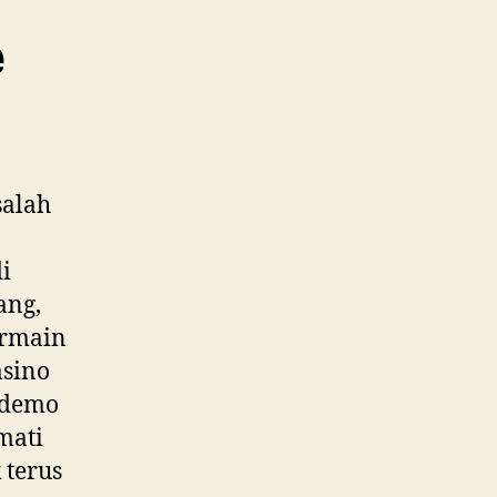
e
salah
di
ang,
ermain
asino
 demo
mati
 terus