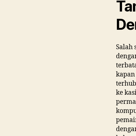
Tan
De
Salah 
dengan
terbat
kapan
terhub
ke kas
permai
komput
pemai
dengan