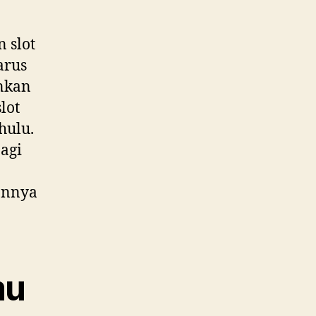
 slot
arus
nkan
lot
hulu.
agi
annya
mu