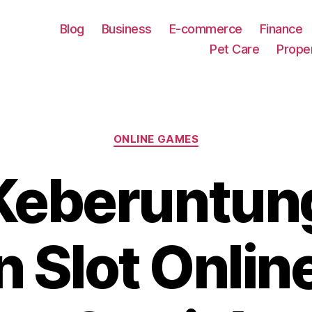
Blog
Business
E-commerce
Finance
Pet Care
Prope
Categories
ONLINE GAMES
Keberuntu
 Slot Onli