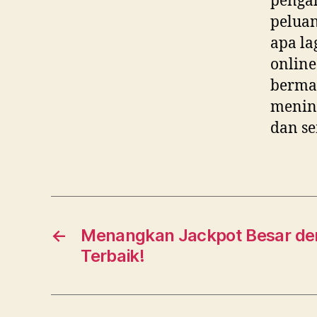
penga
peluan
apa la
online
bermai
menin
dan s
←
Menangkan Jackpot Besar den
Terbaik!