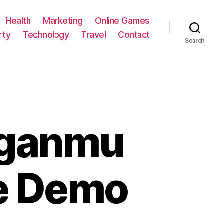
Health
Marketing
Online Games
rty
Technology
Travel
Contact
Search
nganmu
ne Demo