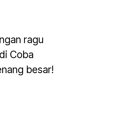
ngan ragu
 di Coba
enang besar!