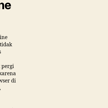
ine
ine
tidak
s
 pergi
 karena
wser di
,