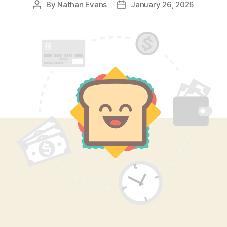
By
Nathan Evans
January 26, 2026
Post
Post
author
date