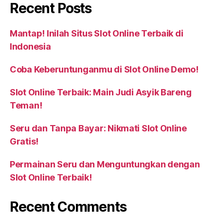
Recent Posts
Mantap! Inilah Situs Slot Online Terbaik di
Indonesia
Coba Keberuntunganmu di Slot Online Demo!
Slot Online Terbaik: Main Judi Asyik Bareng
Teman!
Seru dan Tanpa Bayar: Nikmati Slot Online
Gratis!
Permainan Seru dan Menguntungkan dengan
Slot Online Terbaik!
Recent Comments