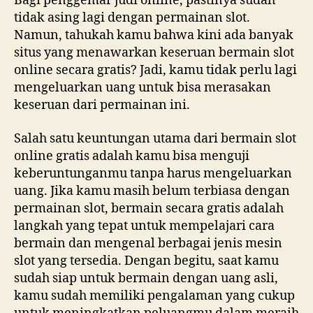
Bagi penggemar judi online, pastinya sudah
tidak asing lagi dengan permainan slot.
Namun, tahukah kamu bahwa kini ada banyak
situs yang menawarkan keseruan bermain slot
online secara gratis? Jadi, kamu tidak perlu lagi
mengeluarkan uang untuk bisa merasakan
keseruan dari permainan ini.
Salah satu keuntungan utama dari bermain slot
online gratis adalah kamu bisa menguji
keberuntunganmu tanpa harus mengeluarkan
uang. Jika kamu masih belum terbiasa dengan
permainan slot, bermain secara gratis adalah
langkah yang tepat untuk mempelajari cara
bermain dan mengenal berbagai jenis mesin
slot yang tersedia. Dengan begitu, saat kamu
sudah siap untuk bermain dengan uang asli,
kamu sudah memiliki pengalaman yang cukup