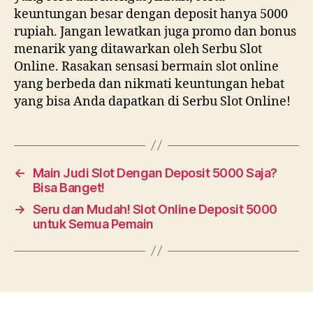
keuntungan besar dengan deposit hanya 5000
rupiah. Jangan lewatkan juga promo dan bonus
menarik yang ditawarkan oleh Serbu Slot
Online. Rasakan sensasi bermain slot online
yang berbeda dan nikmati keuntungan hebat
yang bisa Anda dapatkan di Serbu Slot Online!
←
Main Judi Slot Dengan Deposit 5000 Saja?
Bisa Banget!
→
Seru dan Mudah! Slot Online Deposit 5000
untuk Semua Pemain