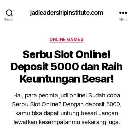
jadleadershipinstitute.com
Search
Menu
Categories
ONLINE GAMES
Serbu Slot Online!
Deposit 5000 dan Raih
Keuntungan Besar!
Hai, para pecinta judi online! Sudah coba
Serbu Slot Online? Dengan deposit 5000,
kamu bisa dapat untung besar! Jangan
lewatkan kesempatanmu sekarang juga!