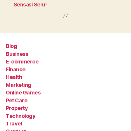
Sensasi Seru!
Blog
Business
E-commerce
Finance
Health
Marketing
Online Games
Pet Care
Property
Technology
Travel