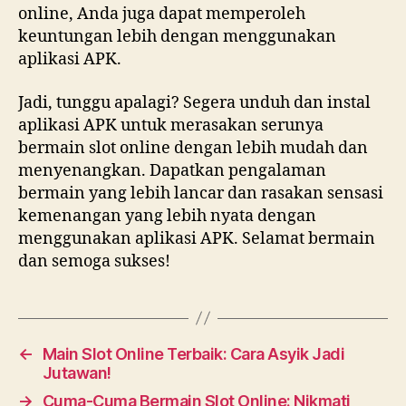
online, Anda juga dapat memperoleh
keuntungan lebih dengan menggunakan
aplikasi APK.
Jadi, tunggu apalagi? Segera unduh dan instal
aplikasi APK untuk merasakan serunya
bermain slot online dengan lebih mudah dan
menyenangkan. Dapatkan pengalaman
bermain yang lebih lancar dan rasakan sensasi
kemenangan yang lebih nyata dengan
menggunakan aplikasi APK. Selamat bermain
dan semoga sukses!
←
Main Slot Online Terbaik: Cara Asyik Jadi
Jutawan!
→
Cuma-Cuma Bermain Slot Online: Nikmati