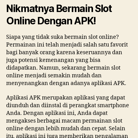
Nikmatnya Bermain Slot
Online Dengan APK!
Siapa yang tidak suka bermain slot online?
Permainan ini telah menjadi salah satu favorit
bagi banyak orang karena keseruannya dan
juga potensi kemenangan yang bisa
didapatkan. Namun, sekarang bermain slot
online menjadi semakin mudah dan
menyenangkan dengan adanya aplikasi APK.
Aplikasi APK merupakan aplikasi yang dapat
diunduh dan diinstal di perangkat smartphone
Anda. Dengan aplikasi ini, Anda dapat
mengakses berbagai macam permainan slot
online dengan lebih mudah dan cepat. Selain
itu, aplikasi ini juga memberikan pengalaman