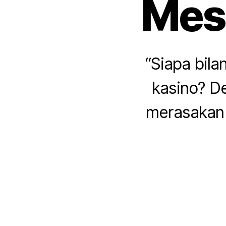
Mesi
“Siapa bila
kasino? D
merasakan 