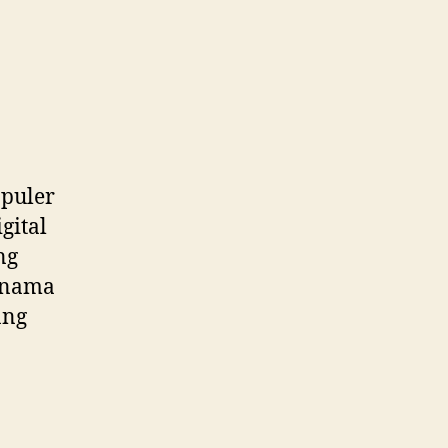
opuler
gital
ng
n nama
ang