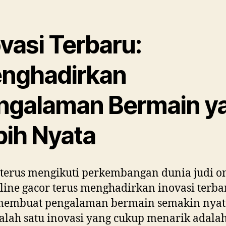
vasi Terbaru:
nghadirkan
ngalaman Bermain y
bih Nyata
terus mengikuti perkembangan dunia judi on
nline gacor terus menghadirkan inovasi terba
membuat pengalaman bermain semakin nyat
Salah satu inovasi yang cukup menarik adala