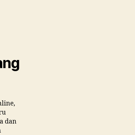
ang
line,
ru
a dan
h