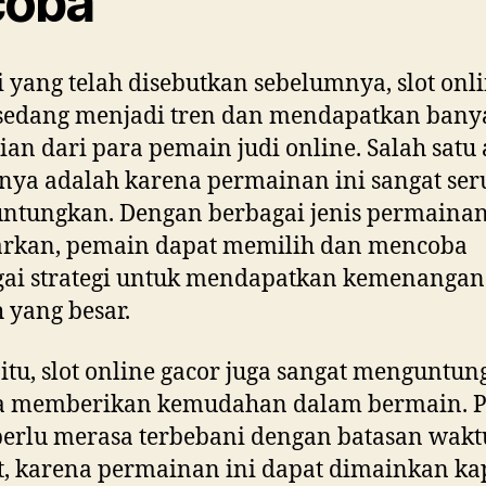
coba
i yang telah disebutkan sebelumnya, slot onl
 sedang menjadi tren dan mendapatkan bany
ian dari para pemain judi online. Salah satu
ya adalah karena permainan ini sangat ser
ntungkan. Dengan berbagai jenis permaina
arkan, pemain dapat memilih dan mencoba
ai strategi untuk mendapatkan kemenangan 
 yang besar.
 itu, slot online gacor juga sangat menguntu
a memberikan kemudahan dalam bermain. 
perlu merasa terbebani dengan batasan wakt
, karena permainan ini dapat dimainkan k