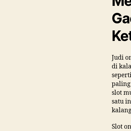
Me
Ga
Ke
Judi o
di kal
sepert
paling
slot m
satu i
kalang
Slot o