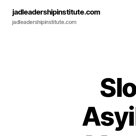
jadleadershipinstitute.com
jadleadershipinstitute.com
Slo
Asy