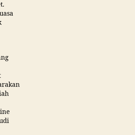
t.
luasa
k
ang
t
garakan
iah
line
udi