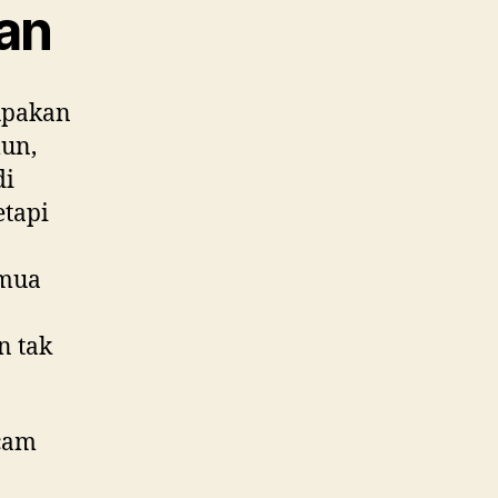
an
rupakan
mun,
di
etapi
emua
n tak
acam