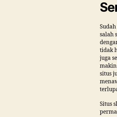
Se
Sudah 
salah 
dengan
tidak 
juga s
makin 
situs 
menawa
terlupa
Situs 
permai