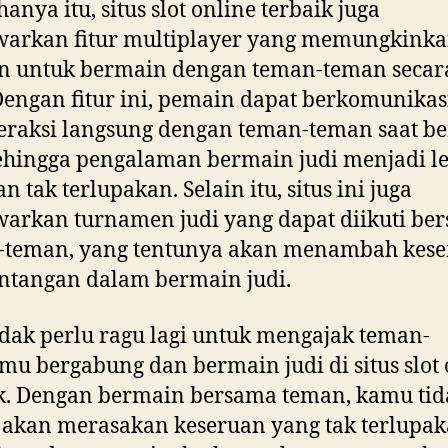
hanya itu, situs slot online terbaik juga
arkan fitur multiplayer yang memungkink
n untuk bermain dengan teman-teman secara
Dengan fitur ini, pemain dapat berkomunikas
eraksi langsung dengan teman-teman saat b
sehingga pengalaman bermain judi menjadi l
n tak terlupakan. Selain itu, situs ini juga
arkan turnamen judi yang dapat diikuti be
-teman, yang tentunya akan menambah kes
ntangan dalam bermain judi.
tidak perlu ragu lagi untuk mengajak teman-
u bergabung dan bermain judi di situs slot 
k. Dengan bermain bersama teman, kamu tid
akan merasakan keseruan yang tak terlupak