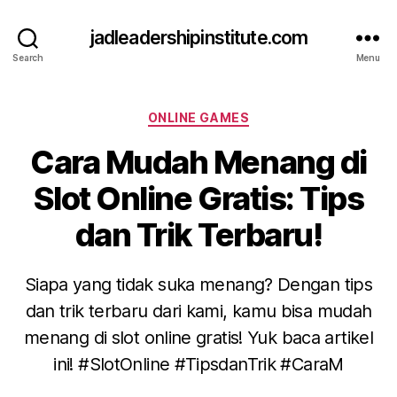
jadleadershipinstitute.com
Search
Menu
Categories
ONLINE GAMES
Cara Mudah Menang di
Slot Online Gratis: Tips
dan Trik Terbaru!
Siapa yang tidak suka menang? Dengan tips
dan trik terbaru dari kami, kamu bisa mudah
menang di slot online gratis! Yuk baca artikel
ini! #SlotOnline #TipsdanTrik #CaraM