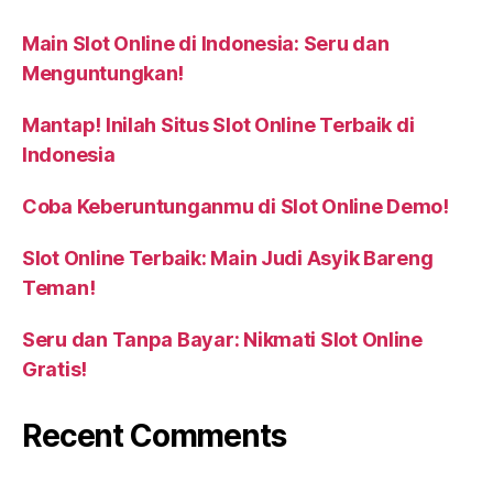
Main Slot Online di Indonesia: Seru dan
Menguntungkan!
Mantap! Inilah Situs Slot Online Terbaik di
Indonesia
Coba Keberuntunganmu di Slot Online Demo!
Slot Online Terbaik: Main Judi Asyik Bareng
Teman!
Seru dan Tanpa Bayar: Nikmati Slot Online
Gratis!
Recent Comments