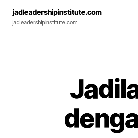
jadleadershipinstitute.com
jadleadershipinstitute.com
Jadil
denga