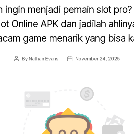
 ingin menjadi pemain slot pro?
ot Online APK dan jadilah ahliny
cam game menarik yang bisa k
By
Nathan Evans
November 24, 2025
Post
Post
author
date