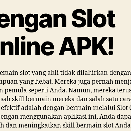
engan Slot
nline APK!
emain slot yang ahli tidak dilahirkan denga
puan yang hebat. Mereka juga pernah menj
 pemula seperti Anda. Namun, mereka teru
ah skill bermain mereka dan salah satu car
 efektif adalah dengan bermain melalui Slot
engan menggunakan aplikasi ini, Anda dapa
ih dan meningkatkan skill bermain slot Anda