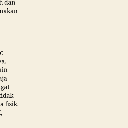
uh dan
unakan
ot
ya.
ain
aja
ngat
tidak
 fisik.
,