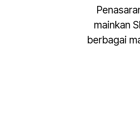
Penasaran
mainkan Sl
berbagai ma