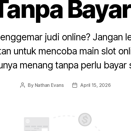
Tanpa Bayar
enggemar judi online? Jangan l
n untuk mencoba main slot onli
unya menang tanpa perlu bayar
By
Nathan Evans
April 15, 2026
Post
Post
author
date