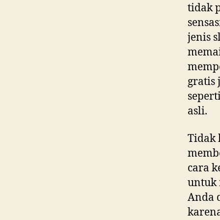
tidak 
sensas
jenis s
memain
memper
grati
sepert
asli.
Tidak 
membe
cara 
untuk 
Anda d
karen