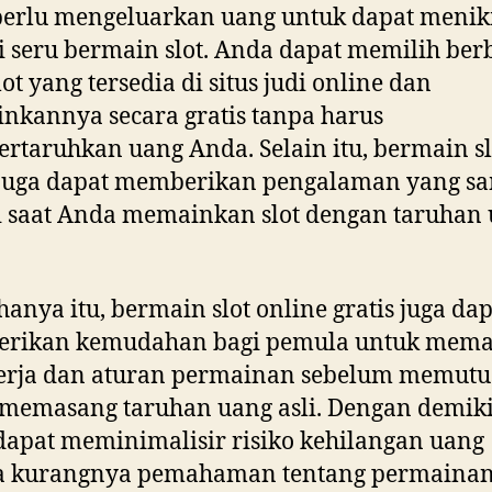
perlu mengeluarkan uang untuk dapat meni
i seru bermain slot. Anda dapat memilih ber
lot yang tersedia di situs judi online dan
kannya secara gratis tanpa harus
taruhkan uang Anda. Selain itu, bermain sl
s juga dapat memberikan pengalaman yang s
i saat Anda memainkan slot dengan taruhan
hanya itu, bermain slot online gratis juga da
rikan kemudahan bagi pemula untuk mem
kerja dan aturan permainan sebelum memut
memasang taruhan uang asli. Dengan demik
apat meminimalisir risiko kehilangan uang
a kurangnya pemahaman tentang permainan