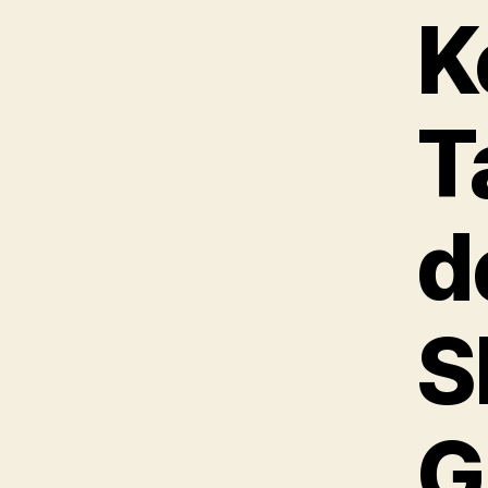
K
T
d
S
G