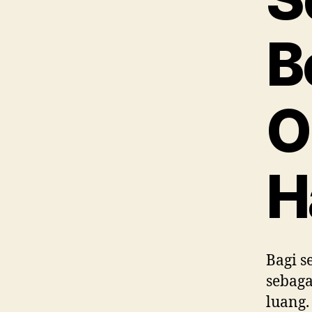
B
O
H
Bagi s
sebag
luang.