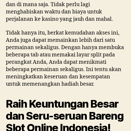
dan di mana saja. Tidak perlu lagi
menghabiskan waktu dan biaya untuk
perjalanan ke kasino yang jauh dan mahal.
Tidak hanya itu, berkat kemudahan akses ini,
Anda juga dapat memainkan lebih dari satu
permainan sekaligus. Dengan hanya membuka
beberapa tab atau memakai layar split pada
perangkat Anda, Anda dapat menikmati
beberapa permainan sekaligus. Ini tentu akan
meningkatkan keseruan dan kesempatan
untuk memenangkan hadiah besar.
Raih Keuntungan Besar
dan Seru-seruan Bareng
Slot Online Indonesia!