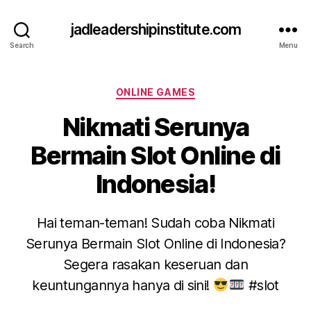
jadleadershipinstitute.com
Search
Menu
Categories
ONLINE GAMES
Nikmati Serunya
Bermain Slot Online di
Indonesia!
Hai teman-teman! Sudah coba Nikmati
Serunya Bermain Slot Online di Indonesia?
Segera rasakan keseruan dan
keuntungannya hanya di sini!
#slot