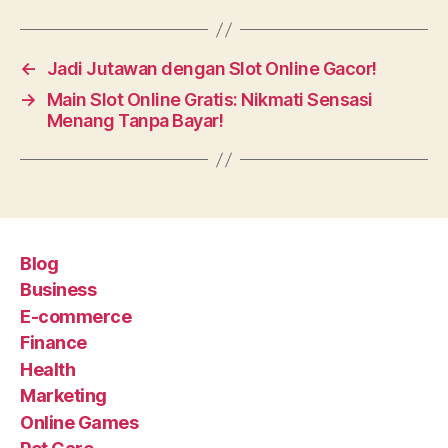
←
Jadi Jutawan dengan Slot Online Gacor!
→
Main Slot Online Gratis: Nikmati Sensasi
Menang Tanpa Bayar!
Blog
Business
E-commerce
Finance
Health
Marketing
Online Games