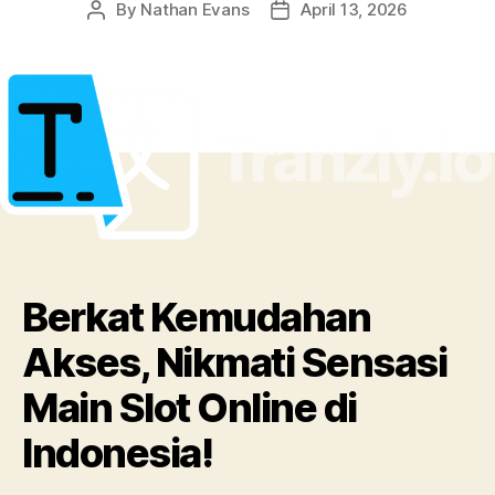
By
Nathan Evans
April 13, 2026
Post
Post
author
date
Berkat Kemudahan
Akses, Nikmati Sensasi
Main Slot Online di
Indonesia!