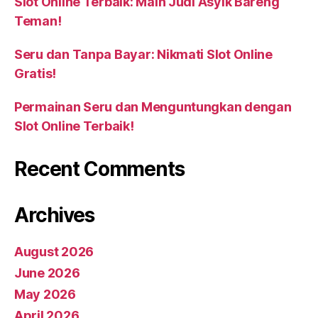
Slot Online Terbaik: Main Judi Asyik Bareng
Teman!
Seru dan Tanpa Bayar: Nikmati Slot Online
Gratis!
Permainan Seru dan Menguntungkan dengan
Slot Online Terbaik!
Recent Comments
Archives
August 2026
June 2026
May 2026
April 2026