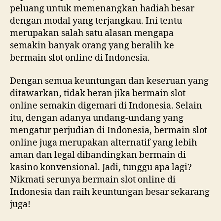
peluang untuk memenangkan hadiah besar
dengan modal yang terjangkau. Ini tentu
merupakan salah satu alasan mengapa
semakin banyak orang yang beralih ke
bermain slot online di Indonesia.
Dengan semua keuntungan dan keseruan yang
ditawarkan, tidak heran jika bermain slot
online semakin digemari di Indonesia. Selain
itu, dengan adanya undang-undang yang
mengatur perjudian di Indonesia, bermain slot
online juga merupakan alternatif yang lebih
aman dan legal dibandingkan bermain di
kasino konvensional. Jadi, tunggu apa lagi?
Nikmati serunya bermain slot online di
Indonesia dan raih keuntungan besar sekarang
juga!