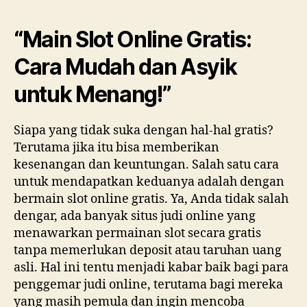
“Main Slot Online Gratis:
Cara Mudah dan Asyik
untuk Menang!”
Siapa yang tidak suka dengan hal-hal gratis?
Terutama jika itu bisa memberikan
kesenangan dan keuntungan. Salah satu cara
untuk mendapatkan keduanya adalah dengan
bermain slot online gratis. Ya, Anda tidak salah
dengar, ada banyak situs judi online yang
menawarkan permainan slot secara gratis
tanpa memerlukan deposit atau taruhan uang
asli. Hal ini tentu menjadi kabar baik bagi para
penggemar judi online, terutama bagi mereka
yang masih pemula dan ingin mencoba