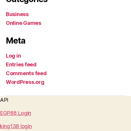
Business
Online Games
Meta
Log in
Entries feed
Comments feed
WordPress.org
APi
EGP88 Login
king138 login