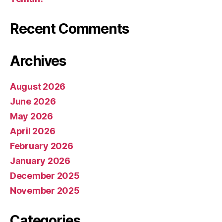
Recent Comments
Archives
August 2026
June 2026
May 2026
April 2026
February 2026
January 2026
December 2025
November 2025
Categories