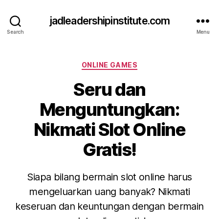
jadleadershipinstitute.com
Search
Menu
Categories
ONLINE GAMES
Seru dan
Menguntungkan:
Nikmati Slot Online
Gratis!
Siapa bilang bermain slot online harus
mengeluarkan uang banyak? Nikmati
keseruan dan keuntungan dengan bermain