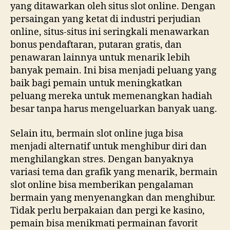
yang ditawarkan oleh situs slot online. Dengan
persaingan yang ketat di industri perjudian
online, situs-situs ini seringkali menawarkan
bonus pendaftaran, putaran gratis, dan
penawaran lainnya untuk menarik lebih
banyak pemain. Ini bisa menjadi peluang yang
baik bagi pemain untuk meningkatkan
peluang mereka untuk memenangkan hadiah
besar tanpa harus mengeluarkan banyak uang.
Selain itu, bermain slot online juga bisa
menjadi alternatif untuk menghibur diri dan
menghilangkan stres. Dengan banyaknya
variasi tema dan grafik yang menarik, bermain
slot online bisa memberikan pengalaman
bermain yang menyenangkan dan menghibur.
Tidak perlu berpakaian dan pergi ke kasino,
pemain bisa menikmati permainan favorit