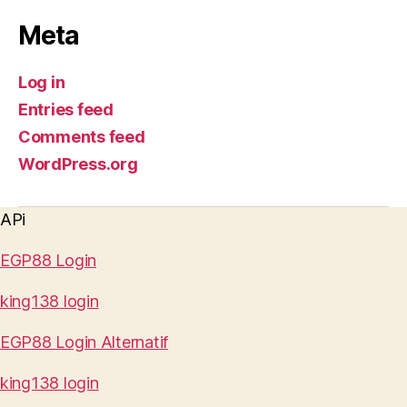
Meta
Log in
Entries feed
Comments feed
WordPress.org
APi
EGP88 Login
king138 login
EGP88 Login Alternatif
king138 login